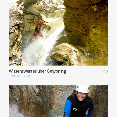
Wissenswertes über Canyoning
2
Februar 9, 2021