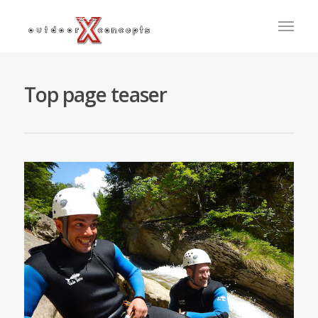
Top page teaser