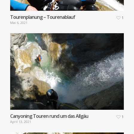
Tourenplanung – Tourenablauf
1
Mai 6, 2021
Canyoning Touren rund um das Allgäu
1
April 13, 2021