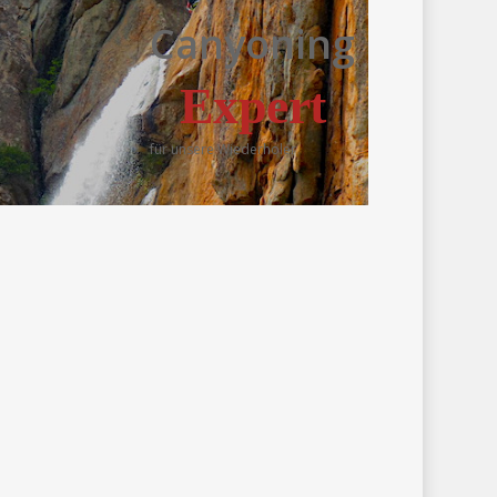
Canyoning
Expert
für unsere Wiederholer