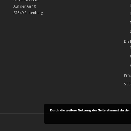
Auf der Au 10
87549 Rettenberg
DIE
Priv
SKI
Durch die weitere Nutzung der Seite stimmst du de