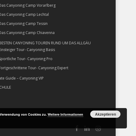
Das Canyoning Camp Vorarlberg
Das Canyoning Camp Lechtal
Das Canyoning Camp Tessin
Das Canyoning Camp Chiavenna
 BESTEN CANYONING TOUREN RUND UM DAS ALLGÄU
Einsteiger Tour- Canyoning Basis
Sportliche Tour- Canyoning Pro
Fortgeschrittene Tour- Canyoning Expert
ate Guide – Canyoning VIP
SCHULE
Akzeptieren
r Verwendung von Cookies zu.
Weitere Informationen