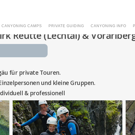
CANYONING CAMPS
PRIVATE GUIDING
CANYONING INFO
rk Reutte (Lechtal) & Vorarlber
äu für private Touren.
 Einzelpersonen und kleine Gruppen.
dividuell & professionell