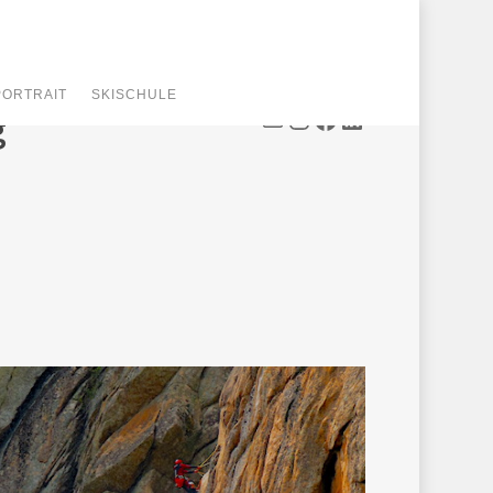
PORTRAIT
SKISCHULE
Mail
Instagram
Facebook
LinkedIn
g