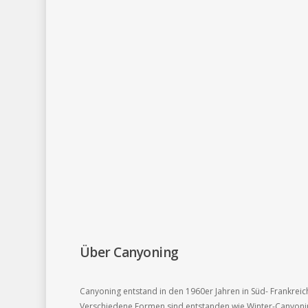
Über Canyoning
Canyoning entstand in den 1960er Jahren in Süd- Frankreich 
Verschiedene Formen sind entstanden wie Winter-Canyonin