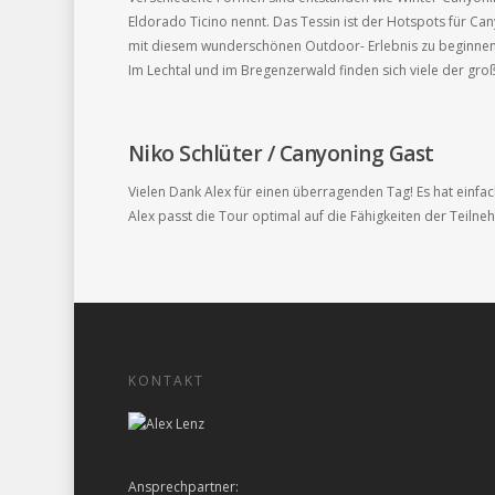
Eldorado Ticino nennt. Das Tessin ist der Hotspots für Ca
mit diesem wunderschönen Outdoor- Erlebnis zu beginnen
Im Lechtal und im Bregenzerwald finden sich viele der g
Niko Schlüter / Canyoning Gast
Vielen Dank Alex für einen überragenden Tag! Es hat einfa
Alex passt die Tour optimal auf die Fähigkeiten der Teilne
KONTAKT
Ansprechpartner: