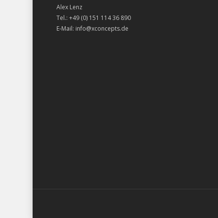
Alex Lenz
Tel.: +49 (0) 151 114 36 890
E-Mail: info@xconcepts.de