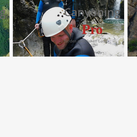
g
Canyoning
Pro
für den sportlichen Gast